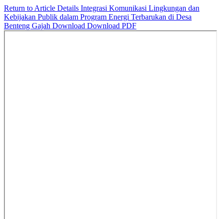
Return to Article Details
Integrasi Komunikasi Lingkungan dan
Kebijakan Publik dalam Program Energi Terbarukan di Desa
Benteng Gajah
Download
Download PDF