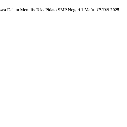
 Siswa Dalam Menulis Teks Pidato SMP Negeri 1 Ma’u.
JPION
2025
,