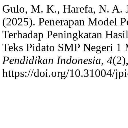
Gulo, M. K., Harefa, N. A. 
(2025). Penerapan Model P
Terhadap Peningkatan Hasi
Teks Pidato SMP Negeri 1
Pendidikan Indonesia
,
4
(2)
https://doi.org/10.31004/jp