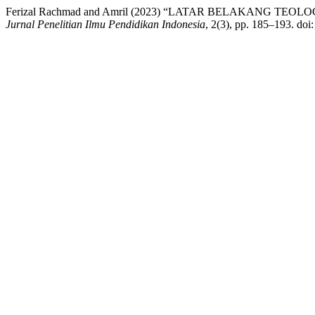
Ferizal Rachmad and Amril (2023) “LATAR BELAKANG T
Jurnal Penelitian Ilmu Pendidikan Indonesia
, 2(3), pp. 185–193. doi