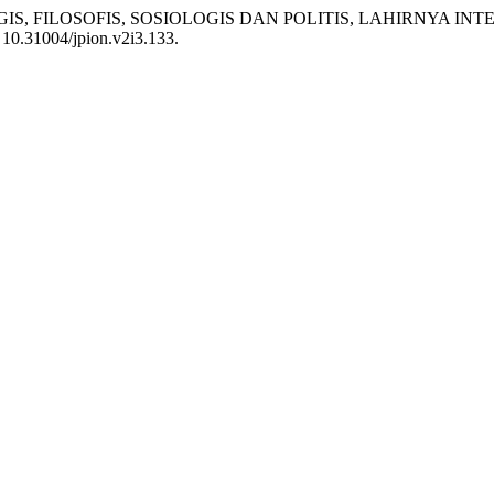
EOLOGIS, FILOSOFIS, SOSIOLOGIS DAN POLITIS, LAHIRNYA
: 10.31004/jpion.v2i3.133.