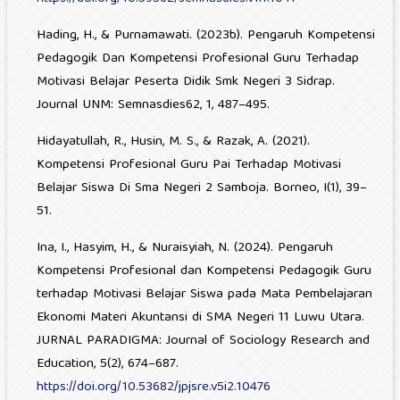
Hading, H., & Purnamawati. (2023b). Pengaruh Kompetensi
Pedagogik Dan Kompetensi Profesional Guru Terhadap
Motivasi Belajar Peserta Didik Smk Negeri 3 Sidrap.
Journal UNM: Semnasdies62, 1, 487–495.
Hidayatullah, R., Husin, M. S., & Razak, A. (2021).
Kompetensi Profesional Guru Pai Terhadap Motivasi
Belajar Siswa Di Sma Negeri 2 Samboja. Borneo, I(1), 39–
51.
Ina, I., Hasyim, H., & Nuraisyiah, N. (2024). Pengaruh
Kompetensi Profesional dan Kompetensi Pedagogik Guru
terhadap Motivasi Belajar Siswa pada Mata Pembelajaran
Ekonomi Materi Akuntansi di SMA Negeri 11 Luwu Utara.
JURNAL PARADIGMA: Journal of Sociology Research and
Education, 5(2), 674–687.
https://doi.org/10.53682/jpjsre.v5i2.10476