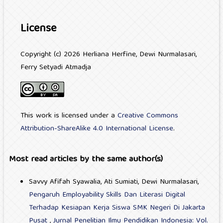
License
Copyright (c) 2026 Herliana Herfine, Dewi Nurmalasari,
Ferry Setyadi Atmadja
This work is licensed under a
Creative Commons
Attribution-ShareAlike 4.0 International License
.
Most read articles by the same author(s)
Savvy Afifah Syawalia, Ati Sumiati, Dewi Nurmalasari,
Pengaruh Employability Skills Dan Literasi Digital
Terhadap Kesiapan Kerja Siswa SMK Negeri Di Jakarta
Pusat
,
Jurnal Penelitian Ilmu Pendidikan Indonesia: Vol.