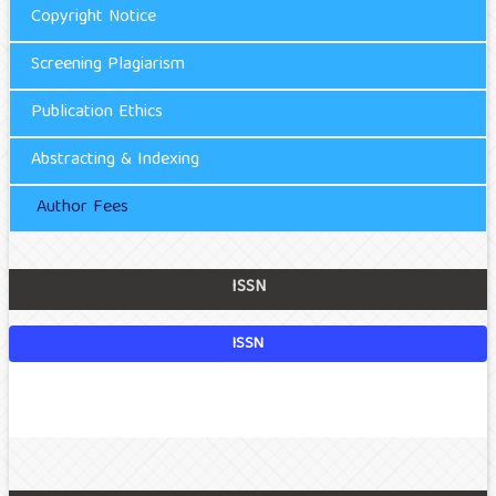
Copyright Notice
Screening Plagiarism
Publication Ethics
Abstracting & Indexing
Author Fees
ISSN
ISSN