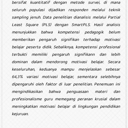
bersifat kuantitatif dengan metode survei, di mana
seluruh populasi dijadikan responden melalui teknik
sampling jenuh. Data penelitian dianalisis melalui Partial
Least Square (PLS) dengan SmartPLS. Hasil analisis
menunjukkan bahwa kompetensi pedagogik belum
memberikan pengaruh signifikan terhadap motivasi
belajar peserta didik. Sebaliknya, kompetensi profesional
terbukti memiliki pengaruh signifikann dan lebih
dominan dalam mendorong motivasi belajar. Secara
keseluruhan, keduanya mampu menjelaskan sebesar
64,3% variasi motivasi belajar, sementara selebihnya
dipengaruhi oleh faktor di luar penelitian. Penemuan ini
mengindikasikan bahwa penguasaan materi dan
profesionalisme guru memegang peranan krusial dalam
meningkatkan motivasi belajar di lingkungan pendidikan
kejuruan.