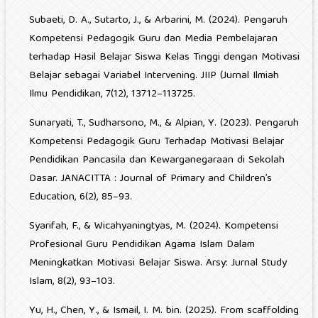
Subaeti, D. A., Sutarto, J., & Arbarini, M. (2024). Pengaruh
Kompetensi Pedagogik Guru dan Media Pembelajaran
terhadap Hasil Belajar Siswa Kelas Tinggi dengan Motivasi
Belajar sebagai Variabel Intervening. JIIP (Jurnal Ilmiah
Ilmu Pendidikan, 7(12), 13712–113725.
Sunaryati, T., Sudharsono, M., & Alpian, Y. (2023). Pengaruh
Kompetensi Pedagogik Guru Terhadap Motivasi Belajar
Pendidikan Pancasila dan Kewarganegaraan di Sekolah
Dasar. JANACITTA : Journal of Primary and Children’s
Education, 6(2), 85–93.
Syarifah, F., & Wicahyaningtyas, M. (2024). Kompetensi
Profesional Guru Pendidikan Agama Islam Dalam
Meningkatkan Motivasi Belajar Siswa. Arsy: Jurnal Study
Islam, 8(2), 93–103.
Yu, H., Chen, Y., & Ismail, I. M. bin. (2025). From scaffolding