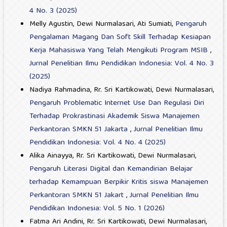
4 No. 3 (2025)
Melly Agustin, Dewi Nurmalasari, Ati Sumiati,
Pengaruh
Pengalaman Magang Dan Soft Skill Terhadap Kesiapan
Kerja Mahasiswa Yang Telah Mengikuti Program MSIB
,
Jurnal Penelitian Ilmu Pendidikan Indonesia: Vol. 4 No. 3
(2025)
Nadiya Rahmadina, Rr. Sri Kartikowati, Dewi Nurmalasari,
Pengaruh Problematic Internet Use Dan Regulasi Diri
Terhadap Prokrastinasi Akademik Siswa Manajemen
Perkantoran SMKN 51 Jakarta
,
Jurnal Penelitian Ilmu
Pendidikan Indonesia: Vol. 4 No. 4 (2025)
Alika Ainayya, Rr. Sri Kartikowati, Dewi Nurmalasari,
Pengaruh Literasi Digital dan Kemandirian Belajar
terhadap Kemampuan Berpikir Kritis siswa Manajemen
Perkantoran SMKN 51 Jakart
,
Jurnal Penelitian Ilmu
Pendidikan Indonesia: Vol. 5 No. 1 (2026)
Fatma Ari Andini, Rr. Sri Kartikowati, Dewi Nurmalasari,