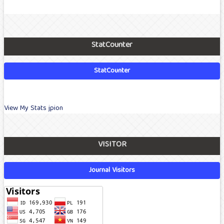
StatCounter
StatCounter
View My Stats jpion
VISITOR
Journal Visitors