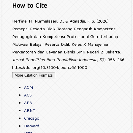
How to Cite
Herfine, H., Nurmalasari, D., & Atmadja, F. S. (2026).
Persepsi Peserta Didik Tentang Pengaruh Kompetensi
Pedagogik dan Kompetensi Profesional Guru terhadap
Motivasi Belajar Peserta Didik Kelas X Manajemen
Perkantoran dan Layanan Bisnis SMK Negeri 21 Jakarta.
Jurnal Penelitian Ilmu Pendidikan Indonesia
,
5
(1), 356–366.
https://doi.org/10.31004/jpion.v5i1.1000
More Citation Formats
ACM
ACS
APA
ABNT
Chicago
Harvard