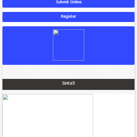
Submit Online
Register
Sinta5