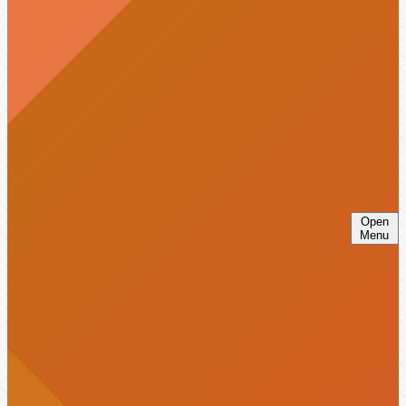
Open
Menu