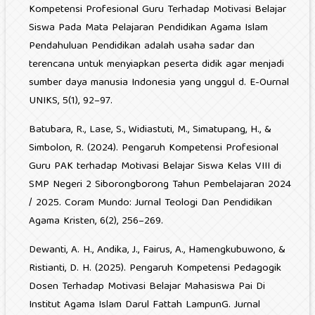
Kompetensi Profesional Guru Terhadap Motivasi Belajar
Siswa Pada Mata Pelajaran Pendidikan Agama Islam
Pendahuluan Pendidikan adalah usaha sadar dan
terencana untuk menyiapkan peserta didik agar menjadi
sumber daya manusia Indonesia yang unggul d. E-Ournal
UNIKS, 5(1), 92–97.
Batubara, R., Lase, S., Widiastuti, M., Simatupang, H., &
Simbolon, R. (2024). Pengaruh Kompetensi Profesional
Guru PAK terhadap Motivasi Belajar Siswa Kelas VIII di
SMP Negeri 2 Siborongborong Tahun Pembelajaran 2024
/ 2025. Coram Mundo: Jurnal Teologi Dan Pendidikan
Agama Kristen, 6(2), 256–269.
Dewanti, A. H., Andika, J., Fairus, A., Hamengkubuwono, &
Ristianti, D. H. (2025). Pengaruh Kompetensi Pedagogik
Dosen Terhadap Motivasi Belajar Mahasiswa Pai Di
Institut Agama Islam Darul Fattah LampunG. Jurnal