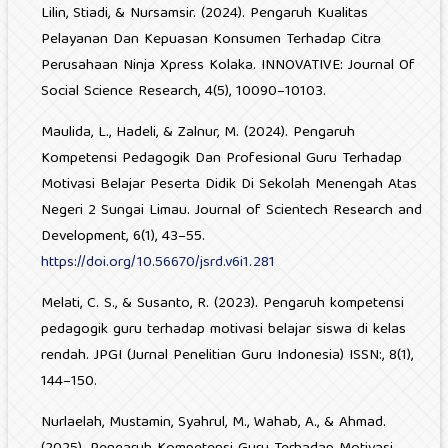
Lilin, Stiadi, & Nursamsir. (2024). Pengaruh Kualitas
Pelayanan Dan Kepuasan Konsumen Terhadap Citra
Perusahaan Ninja Xpress Kolaka. INNOVATIVE: Journal Of
Social Science Research, 4(5), 10090–10103.
Maulida, L., Hadeli, & Zalnur, M. (2024). Pengaruh
Kompetensi Pedagogik Dan Profesional Guru Terhadap
Motivasi Belajar Peserta Didik Di Sekolah Menengah Atas
Negeri 2 Sungai Limau. Journal of Scientech Research and
Development, 6(1), 43–55.
https://doi.org/10.56670/jsrd.v6i1.281
Melati, C. S., & Susanto, R. (2023). Pengaruh kompetensi
pedagogik guru terhadap motivasi belajar siswa di kelas
rendah. JPGI (Jurnal Penelitian Guru Indonesia) ISSN:, 8(1),
144–150.
Nurlaelah, Mustamin, Syahrul, M., Wahab, A., & Ahmad.