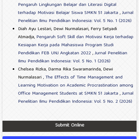
Pengaruh Lingkungan Belajar dan Literasi Digital
terhadap Motivasi Belajar Siswa SMKN 51 Jakarta
,
Jurnal
Penelitian Ilmu Pendidikan Indonesia: Vol. 5 No. 1 (2026)
Diah Ayu Lestari, Dewi Nurmalasari, Ferry Setyadi
Atmadja,
Pengaruh Soft Skill dan Motivasi Kerja terhadap
Kesiapan Kerja pada Mahasiswa Program Studi
Pendidikan FEB UNJ Angkatan 2022
,
Jurnal Penelitian
Ilmu Pendidikan Indonesia: Vol. 5 No. 1 (2026)
Chelsea Rizka, Darma Rika Swaramarinda, Dewi
Nurmalasari ,
The Effects of Time Management and
Learning Motivation on Academic Procrastination among
Office Management Students at SMKN 51 Jakarta
,
Jurnal
Penelitian Ilmu Pendidikan Indonesia: Vol. 5 No. 2 (2026)
Submit Online