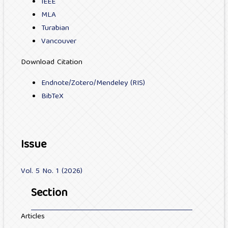
IEEE
MLA
Turabian
Vancouver
Download Citation
Endnote/Zotero/Mendeley (RIS)
BibTeX
Issue
Vol. 5 No. 1 (2026)
Section
Articles