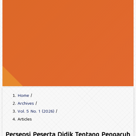
Home
/
Archives
/
Vol. 5 No. 1 (2026)
/
Articles
Persepsi Peserta Didik Tentang Pengaruh