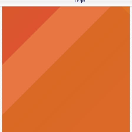
Login