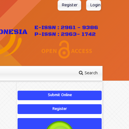
Register
Login
Search
Submit Online
Register