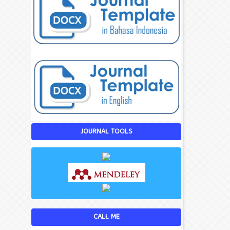
JOURNAL TOOLS
CALL ME