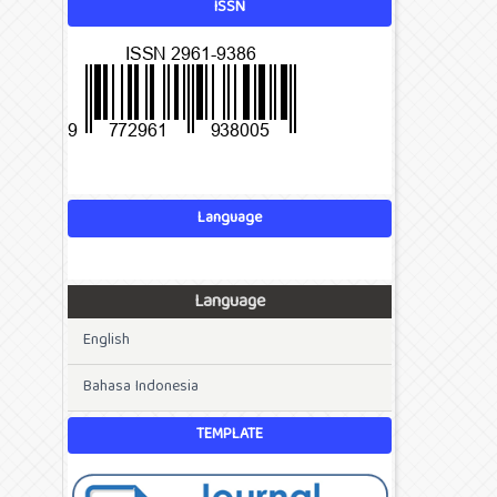
ISSN
Language
Language
English
Bahasa Indonesia
TEMPLATE