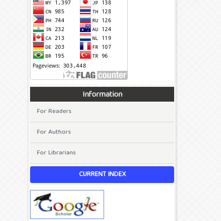
Information
For Readers
For Authors
For Librarians
CURRENT INDEX