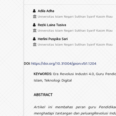
Adila Adha
Universitas Islam Negeri Sulthan Syarif Kasim Riau
Rezki Laina Tusiva
Universitas Islam Negeri Sulthan Syarif Kasim Riau
Herlini Puspika Sari
Universitas Islam Negeri Sulthan Syarif Kasim Riau
https://doi.org/10.31004/jpion.v5i1.1204
DOI:
Era Revolusi Industri 4.0, Guru Pend
KEYWORDS:
Islam, Teknologi Digital
ABSTRACT
Artikel ini membahas peran guru Pendidika
menghadapi tantangan dan peluangRevolusi Indus