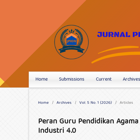
Home
Submissions
Current
Archive
Home
/
Archives
/
Vol. 5 No. 1 (2026)
/
Articles
Peran Guru Pendidikan Agama 
Industri 4.0