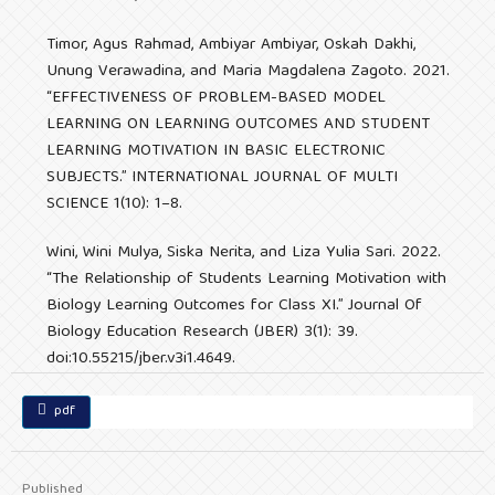
Timor, Agus Rahmad, Ambiyar Ambiyar, Oskah Dakhi,
Unung Verawadina, and Maria Magdalena Zagoto. 2021.
“EFFECTIVENESS OF PROBLEM-BASED MODEL
LEARNING ON LEARNING OUTCOMES AND STUDENT
LEARNING MOTIVATION IN BASIC ELECTRONIC
SUBJECTS.” INTERNATIONAL JOURNAL OF MULTI
SCIENCE 1(10): 1–8.
Wini, Wini Mulya, Siska Nerita, and Liza Yulia Sari. 2022.
“The Relationship of Students Learning Motivation with
Biology Learning Outcomes for Class XI.” Journal Of
Biology Education Research (JBER) 3(1): 39.
doi:10.55215/jber.v3i1.4649.
pdf
Published