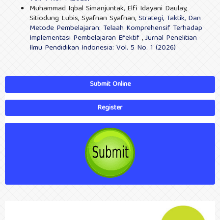
Muhammad Iqbal Simanjuntak, Elfi Idayani Daulay,
Sitiodung Lubis, Syafnan Syafnan,
Strategi, Taktik, Dan
Metode Pembelajaran: Telaah Komprehensif Terhadap
Implementasi Pembelajaran Efektif
,
Jurnal Penelitian
Ilmu Pendidikan Indonesia: Vol. 5 No. 1 (2026)
Submit Online
Register