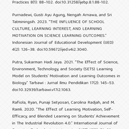
Practices 8(1): 88–102. doi:10.31258/ijebp.8.1.88-102.
Purnadewi, Gusti Ayu Agung, Nengah Arnawa, and Sri
Tatminingsih. 2023. “THE INFLUENCE OF SCHOOL
CULTURE, LEARNING INTEREST, AND LEARNING
MOTIVATION ON SCIENCE LEARNING OUTCOMES.”
Indonesian Journal of Educational Development (IJED)
4(2): 126–38. doi:10.59672/ijed.v4i2.3040.
Putra, Sukarman Hadi Jaya. 2021. “The Effect of Science,
Environment, Technology, and Society (SETS) Learning
Model on Students’ Motivation and Learning Outcomes in
Biology.” Tarbawi : Jurnal Ilmu Pendidikan 17(2): 145–53.
doi:10.32939/tarbawi.v17i2.1063.
Rafiola, Ryan, Punaji Setyosari, Carolina Radjah, and M.
Ramli. 2020. “The Effect of Learning Motivation, Self-
Efficacy, and Blended Learning on Students’ Achievement
in The Industrial Revolution 4.0.” International Journal of