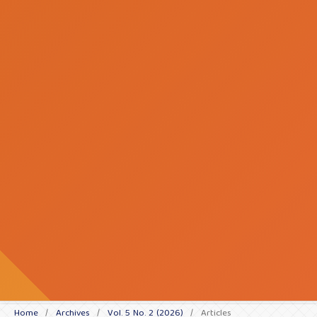
Home
/
Archives
/
Vol. 5 No. 2 (2026)
/
Articles