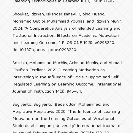
Emerging Technologies in Learning (iJET) 15(8): 71–82.
Shoukat, Rizwan, Iskander Ismayil, Qibing Huang,
Mohamed Oubibi, Muhammad Younas, and Rizwan Munir.
2024. “A Comparative Analysis of Blended Learning and
Traditional Instruction: Effects on Academic Motivation
and Learning Outcomes.” PLOS ONE 19(3): e0298220.
doi:10.1371/journal.pone.0298220.
Solichin, Mohammad Muchlis, Achmad Muhlis, and Ahmad
Ghufran Ferdiant. 2021. “Learning Motivation as
Intervening in the Influence of Social Support and Self
Regulated Learning on Learning Outcome.” International
Journal of Instruction 14(3): 945–64.
Sugiyanto, Sugiyanto, Badaruddin Mohammad, and
Herpratiwi Herpratiwi. 2020. “The Influence of Learning
Motivation on the Learning Outcomes of Vocational
Students at Lampung University.” International Journal of