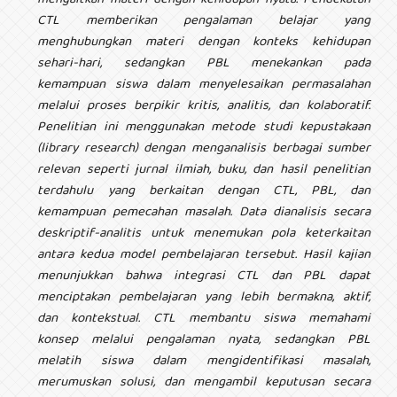
mengaitkan materi dengan kehidupan nyata. Pendekatan
CTL memberikan pengalaman belajar yang
menghubungkan materi dengan konteks kehidupan
sehari-hari, sedangkan PBL menekankan pada
kemampuan siswa dalam menyelesaikan permasalahan
melalui proses berpikir kritis, analitis, dan kolaboratif.
Penelitian ini menggunakan metode studi kepustakaan
(library research) dengan menganalisis berbagai sumber
relevan seperti jurnal ilmiah, buku, dan hasil penelitian
terdahulu yang berkaitan dengan CTL, PBL, dan
kemampuan pemecahan masalah. Data dianalisis secara
deskriptif-analitis untuk menemukan pola keterkaitan
antara kedua model pembelajaran tersebut. Hasil kajian
menunjukkan bahwa integrasi CTL dan PBL dapat
menciptakan pembelajaran yang lebih bermakna, aktif,
dan kontekstual. CTL membantu siswa memahami
konsep melalui pengalaman nyata, sedangkan PBL
melatih siswa dalam mengidentifikasi masalah,
merumuskan solusi, dan mengambil keputusan secara