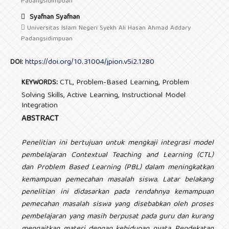
Padangsidimpuan
Syafnan Syafnan
Universitas Islam Negeri Syekh Ali Hasan Ahmad Addary
Padangsidimpuan
https://doi.org/10.31004/jpion.v5i2.1280
DOI:
CTL, Problem-Based Learning, Problem
KEYWORDS:
Solving Skills, Active Learning, Instructional Model
Integration
ABSTRACT
Penelitian ini bertujuan untuk mengkaji integrasi model
pembelajaran Contextual Teaching and Learning (CTL)
dan Problem Based Learning (PBL) dalam meningkatkan
kemampuan pemecahan masalah siswa. Latar belakang
penelitian ini didasarkan pada rendahnya kemampuan
pemecahan masalah siswa yang disebabkan oleh proses
pembelajaran yang masih berpusat pada guru dan kurang