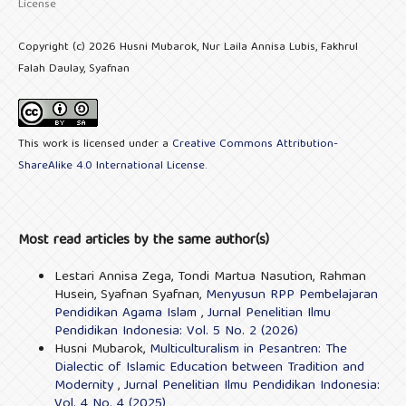
License
Copyright (c) 2026 Husni Mubarok, Nur Laila Annisa Lubis, Fakhrul
Falah Daulay, Syafnan
This work is licensed under a
Creative Commons Attribution-
ShareAlike 4.0 International License
.
Most read articles by the same author(s)
Lestari Annisa Zega, Tondi Martua Nasution, Rahman
Husein, Syafnan Syafnan,
Menyusun RPP Pembelajaran
Pendidikan Agama Islam
,
Jurnal Penelitian Ilmu
Pendidikan Indonesia: Vol. 5 No. 2 (2026)
Husni Mubarok,
Multiculturalism in Pesantren: The
Dialectic of Islamic Education between Tradition and
Modernity
,
Jurnal Penelitian Ilmu Pendidikan Indonesia:
Vol. 4 No. 4 (2025)