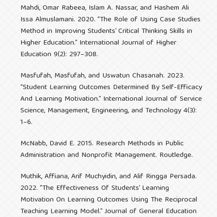
Mahdi, Omar Rabeea, Islam A. Nassar, and Hashem Ali
Issa Almuslamani. 2020. “The Role of Using Case Studies
Method in Improving Students’ Critical Thinking Skills in
Higher Education.” International Journal of Higher
Education 9(2): 297–308.
Masfufah, Masfufah, and Uswatun Chasanah. 2023.
“Student Learning Outcomes Determined By Self-Efficacy
And Learning Motivation.” International Journal of Service
Science, Management, Engineering, and Technology 4(3):
1–6.
McNabb, David E. 2015. Research Methods in Public
Administration and Nonprofit Management. Routledge.
Muthik, Affiana, Arif Muchyidin, and Alif Ringga Persada.
2022. “The Effectiveness Of Students’ Learning
Motivation On Learning Outcomes Using The Reciprocal
Teaching Learning Model.” Journal of General Education