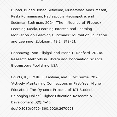
Bunari, Bunari, Johan Setiawan, Muhammad Anas Ma’arif,
Reski Purnamasari, Hadisaputra Hadisaputra, and
Sudirman Sudirman. 2024. “The Influence of Flipbook
Learning Media, Learning Interest, and Learning
Motivation on Learning Outcomes.” Journal of Education
and Learning (EduLearn) 18(2): 313–21.
Connaway, Lynn Silipigni, and Marie L. Radford. 2021a.
Research Methods in Library and Information Science.
Bloomsbury Publishing USA.
Coutts, K., J. Mills, E. Lanham, and S. McKenzie. 2026.
“Actively Maintaining Connections in First-Year Higher
Education: The Dynamic Process of ICT Student
Belonging Online.” Higher Education Research &
Development 0(0): 1–16.
doi:10.1080/07294360.2026.2670668.