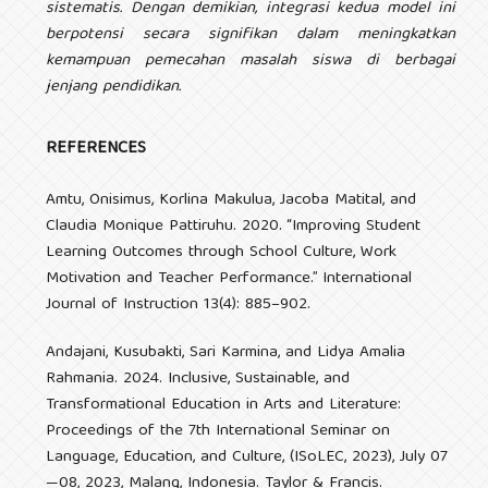
sistematis. Dengan demikian, integrasi kedua model ini
berpotensi secara signifikan dalam meningkatkan
kemampuan pemecahan masalah siswa di berbagai
jenjang pendidikan.
REFERENCES
Amtu, Onisimus, Korlina Makulua, Jacoba Matital, and
Claudia Monique Pattiruhu. 2020. “Improving Student
Learning Outcomes through School Culture, Work
Motivation and Teacher Performance.” International
Journal of Instruction 13(4): 885–902.
Andajani, Kusubakti, Sari Karmina, and Lidya Amalia
Rahmania. 2024. Inclusive, Sustainable, and
Transformational Education in Arts and Literature:
Proceedings of the 7th International Seminar on
Language, Education, and Culture, (ISoLEC, 2023), July 07
—08, 2023, Malang, Indonesia. Taylor & Francis.