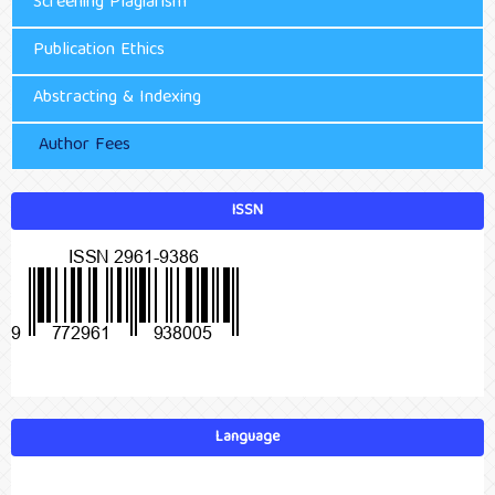
Screening Plagiarism
Publication Ethics
Abstracting & Indexing
Author Fees
ISSN
Language