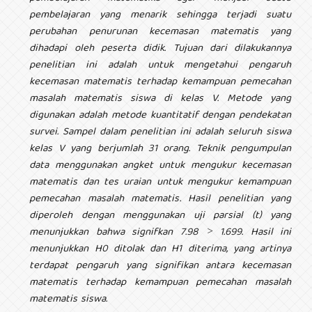
pembelajaran yang menarik sehingga terjadi suatu
perubahan penurunan kecemasan matematis yang
dihadapi oleh peserta didik. Tujuan dari dilakukannya
penelitian ini adalah untuk mengetahui pengaruh
kecemasan matematis terhadap kemampuan pemecahan
masalah matematis siswa di kelas V.
Metode yang
digunakan adalah metode kuantitatif dengan pendekatan
survei. Sampel dalam penelitian ini adalah seluruh siswa
kelas V yang berjumlah 31 orang. Teknik pengumpulan
data menggunakan angket untuk mengukur kecemasan
matematis dan tes uraian untuk mengukur kemampuan
pemecahan masalah matematis
. Hasil penelitian yang
diperoleh dengan menggunakan uji parsial (t) yang
menunjukkan bahwa signifkan
7.98 ˃ 1.699
. Hasil ini
menunjukkan H0 ditolak dan H1 diterima, yang artinya
terdapat pengaruh yang signifikan antara kecemasan
matematis terhadap kemampuan pemecahan masalah
matematis siswa.