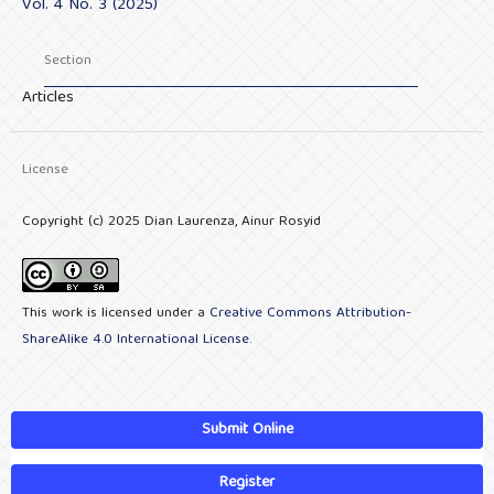
Vol. 4 No. 3 (2025)
Section
Articles
License
Copyright (c) 2025 Dian Laurenza, Ainur Rosyid
This work is licensed under a
Creative Commons Attribution-
ShareAlike 4.0 International License
.
Submit Online
Register