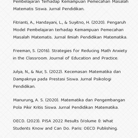
Pembelajaran Terhadap Kemampuan Pemecahan Masalah
Matematis Siswa. Jurnal Pendidikan.
Fitrianti, A., Handayani, L., & Suyitno, H. (2020). Pengaruh
Model Pembelajaran terhadap Kemampuan Pemecahan
Masalah Matematis. Jurnal Ilmiah Pendidikan Matematika.
Freeman, S. (2016). Strategies for Reducing Math Anxiety
in the Classroom. Journal of Education and Practice.
Julya, N., & Nur, S. (2022). Kecemasan Matematika dan
Dampaknya pada Prestasi Siswa. Jurnal Psikologi
Pendidikan.
Manurung, A. S. (2020). Matematika dan Pengembangan
Pola Pikir Kritis Siswa. Jurnal Pendidikan Matematika.
OECD. (2023). PISA 2022 Results (Volume I): What
Students Know and Can Do. Paris: OECD Publishing.