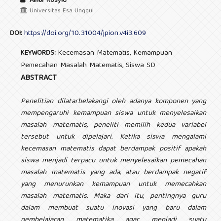
Ainur Rosyid
Universitas Esa Unggul
https://doi.org/10.31004/jpion.v4i3.609
DOI:
Kecemasan Matematis, Kemampuan
KEYWORDS:
Pemecahan Masalah Matematis, Siswa SD
ABSTRACT
Penelitian dilatarbelakangi oleh
adanya komponen yang
mempengaruhi kemampuan siswa untuk menyelesaikan
masalah matematis, peneliti memilih kedua variabel
tersebut untuk dipelajari. Ketika siswa mengalami
kecemasan matematis dapat berdampak positif apakah
siswa menjadi terpacu untuk menyelesaikan pemecahan
masalah matematis yang ada, atau berdampak negatif
yang menurunkan kemampuan untuk memecahkan
masalah matematis. Maka dari itu, pentingnya guru
dalam membuat suatu inovasi yang baru dalam
pembelajaran matematika agar menjadi suatu