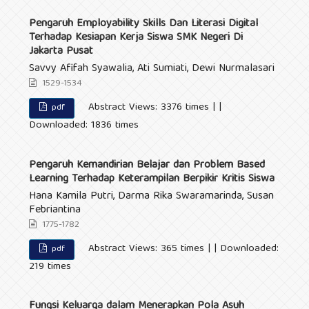
Pengaruh Employability Skills Dan Literasi Digital
Terhadap Kesiapan Kerja Siswa SMK Negeri Di
Jakarta Pusat
Savvy Afifah Syawalia, Ati Sumiati, Dewi Nurmalasari
1529-1534
Abstract Views: 3376 times | |
pdf
Downloaded: 1836 times
Pengaruh Kemandirian Belajar dan Problem Based
Learning Terhadap Keterampilan Berpikir Kritis Siswa
Hana Kamila Putri, Darma Rika Swaramarinda, Susan
Febriantina
1775-1782
Abstract Views: 365 times | | Downloaded:
pdf
219 times
Fungsi Keluarga dalam Menerapkan Pola Asuh