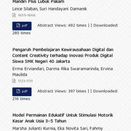
Mandiri Plus Lubuk Pakam
Lince Silaban, Suri Handayani Damanik
1659-1666
Abstract Views: 492 times | | Downloaded:
pdf
285 times
Pengaruh Pembelajaran Kewirausahaan Digital dan
Content Creativity terhadap Inovasi Produk Digital
Siswa SMK Negeri 40 Jakarta
Erma Erviandari, Darma Rika Swaramarinda, Ervina
Maulida
1723-1731
Abstract Views: 397 times | | Downloaded:
pdf
216 times
Model Permainan Edukatif Untuk Stimulasi Motorik
Kasar Anak Usia 3–5 Tahun
Marsha Julianti Kurnia, Eka Novita Sari, Fahmy