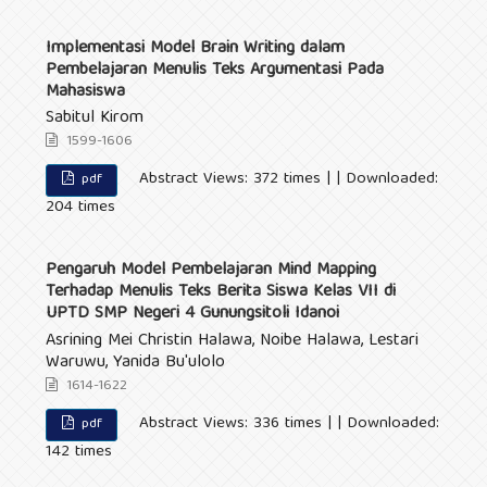
Implementasi Model Brain Writing dalam
Pembelajaran Menulis Teks Argumentasi Pada
Mahasiswa
Sabitul Kirom
1599-1606
Abstract Views: 372 times | | Downloaded:
pdf
204 times
Pengaruh Model Pembelajaran Mind Mapping
Terhadap Menulis Teks Berita Siswa Kelas VII di
UPTD SMP Negeri 4 Gunungsitoli Idanoi
Asrining Mei Christin Halawa, Noibe Halawa, Lestari
Waruwu, Yanida Bu'ulolo
1614-1622
Abstract Views: 336 times | | Downloaded:
pdf
142 times