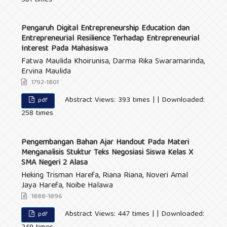
Pengaruh Digital Entrepreneurship Education dan
Entrepreneurial Resilience Terhadap Entrepreneurial
Interest Pada Mahasiswa
Fatwa Maulida Khoirunisa, Darma Rika Swaramarinda,
Ervina Maulida
1792-1801
Abstract Views: 393 times | | Downloaded:
pdf
258 times
Pengembangan Bahan Ajar Handout Pada Materi
Menganalisis Stuktur Teks Negosiasi Siswa Kelas X
SMA Negeri 2 Alasa
Heking Trisman Harefa, Riana Riana, Noveri Amal
Jaya Harefa, Noibe Halawa
1888-1896
Abstract Views: 447 times | | Downloaded:
pdf