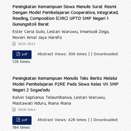
Peningkatan Kemampuan Siswa Menulis Surat Resmi
Dengan Model Pembelajaran Cooperative, Integrated,
Reading, Composition (CIRC) UPTD SMP Negeri 1
Gunungsitoli Barat
Ester Ceria Gulo, Lestari Waruwu, Imansudi Zega,
Noveri Amal Jaya Harefa
1836-1843
Abstract Views: 306 times | | Downloaded:
pdf
126 times
Peningkatan Kemampuan Menulis Teks Berita Melalui
Model Pembelajaran P2RE Pada Siswa Kelas VII SMP
Negeri 2 Sogae’adu
Kalvin Septianus Telaumbanua, Lestari Waruwu,
Mastawati Nduru, Riana Riana
1958-1964
Abstract Views: 428 times | | Downloaded:
pdf
184 times