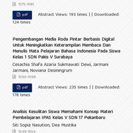
1575-1581
Abstract Views: 193 times | | Downloaded:
pdf
124 times
Pengembangan Media Roda Pintar Berbasis Digital
Untuk Meningkatkan Keterampilan Membaca Dan
Menulis Mata Pelajaran Bahasa Indonesia Pada Siswa
Kelas 1 SDN Pakis V Surabaya
Cesachia Shafa Azaria Sukmawati Dewi, Jarmani
Jarmani, Noviana Desiningrum
1590-1598
Abstract Views: 235 times | | Downloaded:
pdf
178 times
Analisis Kesulitan Siswa Memahami Konsep Materi
Pembelajaran IPAS Kelas V SDN 17 Pekanbaru
Siti Sopia Nasution, Dea Mustika
1549-1554