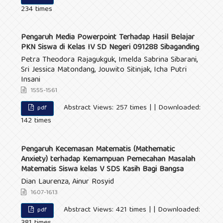
234 times
Pengaruh Media Powerpoint Terhadap Hasil Belajar
PKN Siswa di Kelas IV SD Negeri 091288 Sibaganding
Petra Theodora Rajagukguk, Imelda Sabrina Sibarani,
Sri Jessica Matondang, Jouwito Sitinjak, Icha Putri
Insani
1555-1561
Abstract Views: 257 times | | Downloaded:
pdf
142 times
Pengaruh Kecemasan Matematis (Mathematic
Anxiety) terhadap Kemampuan Pemecahan Masalah
Matematis Siswa kelas V SDS Kasih Bagi Bangsa
Dian Laurenza, Ainur Rosyid
1607-1613
Abstract Views: 421 times | | Downloaded:
pdf
381 times