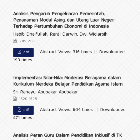
Analisis Pengaruh Pengeluaran Pemerintah,
Penanaman Modal Asing, dan Utang Luar Negeri
Terhadap Pertumbuhan Ekonomi di Indonesia
Habib Dhaifullah, Ranti Darwin, Dwi Widiarsih
2115-2121
Abstract Views: 316 times | | Downloaded:
pdf
193 times
Implementasi Nilai-Nilai Moderasi Beragama dalam
Kurikulum Merdeka Belajar Pendidikan Agama Islam
Sri Rahayu, Abubakar Abubakar
1520-1528
Abstract Views: 604 times | | Downloaded:
pdf
471 times
Analisis Peran Guru Dalam Pendidikan Inklusif di TK