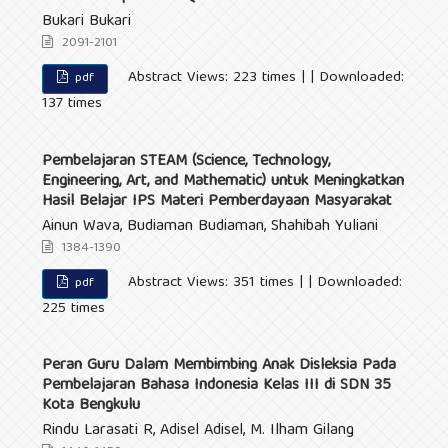
Bukari Bukari
2091-2101
Abstract Views: 223 times | | Downloaded:
pdf
137 times
Pembelajaran STEAM (Science, Technology,
Engineering, Art, and Mathematic) untuk Meningkatkan
Hasil Belajar IPS Materi Pemberdayaan Masyarakat
Ainun Wava, Budiaman Budiaman, Shahibah Yuliani
1384-1390
Abstract Views: 351 times | | Downloaded:
pdf
225 times
Peran Guru Dalam Membimbing Anak Disleksia Pada
Pembelajaran Bahasa Indonesia Kelas III di SDN 35
Kota Bengkulu
Rindu Larasati R, Adisel Adisel, M. Ilham Gilang