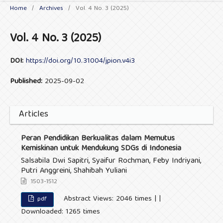
Home
/
Archives
/
Vol. 4 No. 3 (2025)
Vol. 4 No. 3 (2025)
DOI:
https://doi.org/10.31004/jpion.v4i3
Published:
2025-09-02
Articles
Peran Pendidikan Berkualitas dalam Memutus
Kemiskinan untuk Mendukung SDGs di Indonesia
Salsabila Dwi Sapitri, Syaifur Rochman, Feby Indriyani,
Putri Anggreini, Shahibah Yuliani
1503-1512
Abstract Views: 2046 times | |
pdf
Downloaded: 1265 times