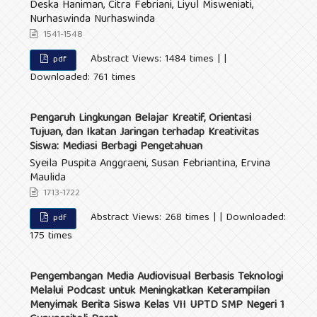
Deska Haniman, Citra Febriani, Liyul Misweniati,
Nurhaswinda Nurhaswinda
1541-1548
Abstract Views: 1484 times | |
pdf
Downloaded: 761 times
Pengaruh Lingkungan Belajar Kreatif, Orientasi
Tujuan, dan Ikatan Jaringan terhadap Kreativitas
Siswa: Mediasi Berbagi Pengetahuan
Syeila Puspita Anggraeni, Susan Febriantina, Ervina
Maulida
1713-1722
Abstract Views: 268 times | | Downloaded:
pdf
175 times
Pengembangan Media Audiovisual Berbasis Teknologi
Melalui Podcast untuk Meningkatkan Keterampilan
Menyimak Berita Siswa Kelas VII UPTD SMP Negeri 1