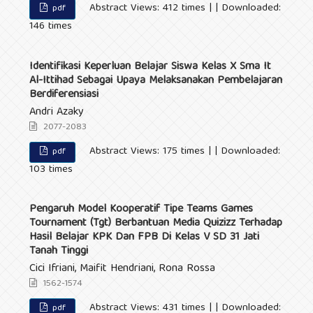
Abstract Views: 412 times | | Downloaded:
pdf
146 times
Identifikasi Keperluan Belajar Siswa Kelas X Sma It
Al-Ittihad Sebagai Upaya Melaksanakan Pembelajaran
Berdiferensiasi
Andri Azaky
2077-2083
Abstract Views: 175 times | | Downloaded:
pdf
103 times
Pengaruh Model Kooperatif Tipe Teams Games
Tournament (Tgt) Berbantuan Media Quizizz Terhadap
Hasil Belajar KPK Dan FPB Di Kelas V SD 31 Jati
Tanah Tinggi
Cici Ifriani, Maifit Hendriani, Rona Rossa
1562-1574
Abstract Views: 431 times | | Downloaded:
pdf