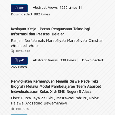
Abstract Views: 1252 times | |
pdf
Downloaded: 882 times
Kesiapan Kerja : Peran Penguasaan Teknologi
Informasi dan Prestasi Belajar
Ranjani Nurfatimah, Marsofiyati Marsofiyati, Christian
Wirandedi Wolor
1872-1878
Abstract Views: 338 times | | Downloaded:
pdf
265 times
Peningkatan Kemampuan Menulis Siswa Pada Teks
Biografi Melalui Model Pembelajaran Team Assisted
Individualization Kelas X di SMK Negeri 3 Alasa
Fince Putra Jaya Zalukhu, Mastawati Ndruru, Noibe
Halawa, Arozatulo Bawamenewi
1911-1920