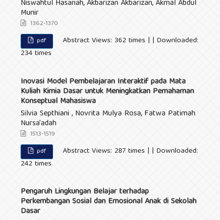
Niswahtul Hasanah, Akbarizan Akbarizan, Akmal Abdul
Munir
1362-1370
Abstract Views: 362 times | | Downloaded:
pdf
234 times
Inovasi Model Pembelajaran Interaktif pada Mata
Kuliah Kimia Dasar untuk Meningkatkan Pemahaman
Konseptual Mahasiswa
Silvia Septhiani , Novrita Mulya Rosa, Fatwa Patimah
Nursa'adah
1513-1519
Abstract Views: 287 times | | Downloaded:
pdf
242 times
Pengaruh Lingkungan Belajar terhadap
Perkembangan Sosial dan Emosional Anak di Sekolah
Dasar