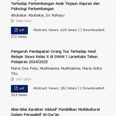
Terhadap Perkembangan Anak Tinjaun Alquran dan
Psikologi Perkembangan
Abubakar Abubakar, Sri Rahayu
1986-1992
Abstract Views: 420 times | | Downloaded:
pdf
272 times
Pengaruh Pendapatan Orang Tua Terhadap Hasil
Belajar Siswa Kelas X di SMAN 1 Larantuka Tahun
Pelajaran 2024/2025
Maria Ose Pelo, Mudmainna Mudmainna, Maria Anita
Titu
2017-2025
Abstract Views: 262 times | | Downloaded:
pdf
203 times
Nilai-Nilai Karakter Inklusif Pendidikan Multikultural
Dalam Perspektif Al-Qur’an