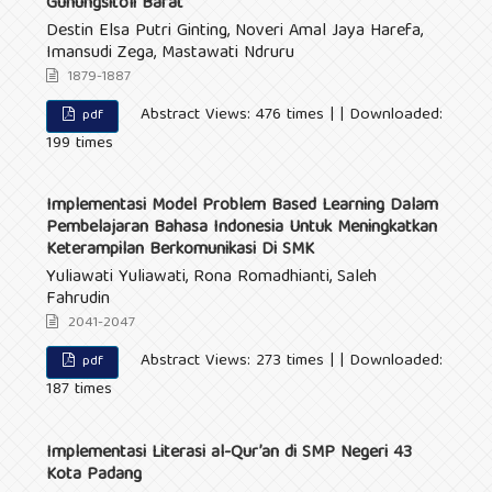
Gunungsitoli Barat
Destin Elsa Putri Ginting, Noveri Amal Jaya Harefa,
Imansudi Zega, Mastawati Ndruru
1879-1887
Abstract Views: 476 times | | Downloaded:
pdf
199 times
Implementasi Model Problem Based Learning Dalam
Pembelajaran Bahasa Indonesia Untuk Meningkatkan
Keterampilan Berkomunikasi Di SMK
Yuliawati Yuliawati, Rona Romadhianti, Saleh
Fahrudin
2041-2047
Abstract Views: 273 times | | Downloaded:
pdf
187 times
Implementasi Literasi al-Qur’an di SMP Negeri 43
Kota Padang