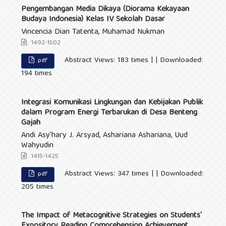
Pengembangan Media Dikaya (Diorama Kekayaan
Budaya Indonesia) Kelas IV Sekolah Dasar
Vincencia Dian Tatenta, Muhamad Nukman
1492-1502
Abstract Views: 183 times | | Downloaded:
pdf
194 times
Integrasi Komunikasi Lingkungan dan Kebijakan Publik
dalam Program Energi Terbarukan di Desa Benteng
Gajah
Andi Asy’hary J. Arsyad, Ashariana Ashariana, Uud
Wahyudin
1415-1425
Abstract Views: 347 times | | Downloaded:
pdf
205 times
The Impact of Metacognitive Strategies on Students'