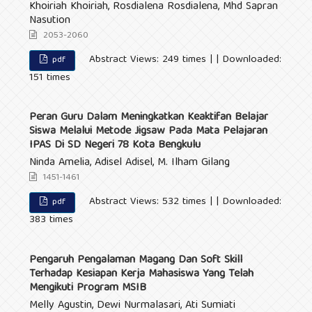
Khoiriah Khoiriah, Rosdialena Rosdialena, Mhd Sapran
Nasution
2053-2060
Abstract Views: 249 times | | Downloaded:
pdf
151 times
Peran Guru Dalam Meningkatkan Keaktifan Belajar
Siswa Melalui Metode Jigsaw Pada Mata Pelajaran
IPAS Di SD Negeri 78 Kota Bengkulu
Ninda Amelia, Adisel Adisel, M. Ilham Gilang
1451-1461
Abstract Views: 532 times | | Downloaded:
pdf
383 times
Pengaruh Pengalaman Magang Dan Soft Skill
Terhadap Kesiapan Kerja Mahasiswa Yang Telah
Mengikuti Program MSIB
Melly Agustin, Dewi Nurmalasari, Ati Sumiati