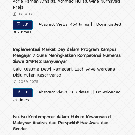
Adria Farhan Arnalda, Achmad Hufad, Wina Nurhayati
Praja
1980-1985
Abstract Views: 454 times | | Downloaded:
pdf
387 times
Implementasi Market Day dalam Program Kampus
Mengajar 7 Guna Meningkatkan Kompetensi Numerasi
Siswa SMPN 2 Banyuanyar
Galu Kusuma Dewi Ramadani, Ludfi Arya Wardana,
Didit Yulian Kasdriyanto
2069-2076
Abstract Views: 103 times | | Downloaded:
pdf
79 times
Isu-Isu Kontemporer dalam Hukum Kewarisan di
Malaysia: Analisis dari Perspektif Hak Asasi dan
Gender