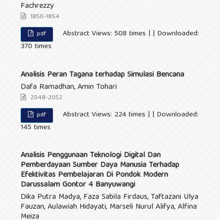
Fachrezzy
1850-1854
Abstract Views: 508 times | | Downloaded:
pdf
370 times
Analisis Peran Tagana terhadap Simulasi Bencana
Dafa Ramadhan, Amin Tohari
2048-2052
Abstract Views: 224 times | | Downloaded:
pdf
145 times
Analisis Penggunaan Teknologi Digital Dan
Pemberdayaan Sumber Daya Manusia Terhadap
Efektivitas Pembelajaran Di Pondok Modern
Darussalam Gontor 4 Banyuwangi
Dika Putra Madya, Faza Sabila Firdaus, Taftazani Ulya
Fauzan, Aulawiah Hidayati, Marseli Nurul Alifya, Alfina
Meiza