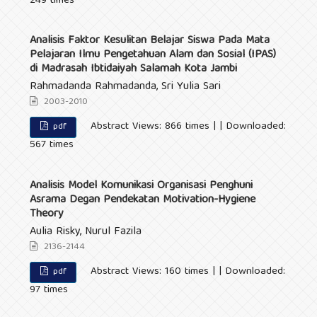
249 times
Analisis Faktor Kesulitan Belajar Siswa Pada Mata
Pelajaran Ilmu Pengetahuan Alam dan Sosial (IPAS)
di Madrasah Ibtidaiyah Salamah Kota Jambi
Rahmadanda Rahmadanda, Sri Yulia Sari
2003-2010
Abstract Views: 866 times | | Downloaded:
pdf
567 times
Analisis Model Komunikasi Organisasi Penghuni
Asrama Degan Pendekatan Motivation-Hygiene
Theory
Aulia Risky, Nurul Fazila
2136-2144
Abstract Views: 160 times | | Downloaded:
pdf
97 times