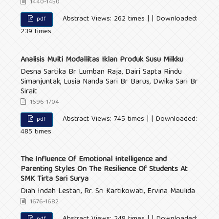
1440-1450
Abstract Views: 262 times | | Downloaded:
pdf
239 times
Analisis Multi Modallitas Iklan Produk Susu Milkku
Desna Sartika Br Lumban Raja, Dairi Sapta Rindu
Simanjuntak, Lusia Nanda Sari Br Barus, Dwika Sari Br
Sirait
1696-1704
Abstract Views: 745 times | | Downloaded:
pdf
485 times
The Influence Of Emotional Intelligence and
Parenting Styles On The Resilience Of Students At
SMK Tirta Sari Surya
Diah Indah Lestari, Rr. Sri Kartikowati, Ervina Maulida
1676-1682