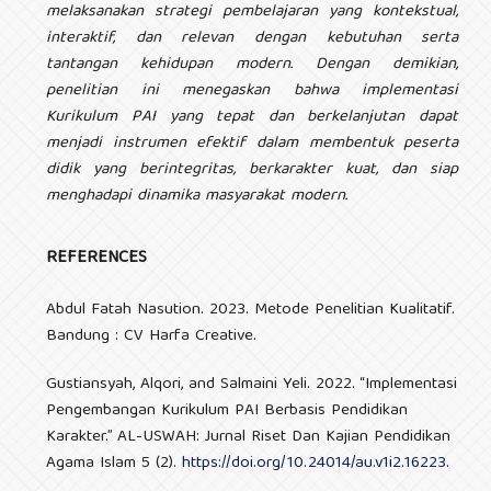
melaksanakan strategi pembelajaran yang kontekstual,
interaktif, dan relevan dengan kebutuhan serta
tantangan kehidupan modern. Dengan demikian,
penelitian ini menegaskan bahwa implementasi
Kurikulum PAI yang tepat dan berkelanjutan dapat
menjadi instrumen efektif dalam membentuk peserta
didik yang berintegritas, berkarakter kuat, dan siap
menghadapi dinamika masyarakat modern
.
REFERENCES
Abdul Fatah Nasution. 2023. Metode Penelitian Kualitatif.
Bandung : CV Harfa Creative.
Gustiansyah, Alqori, and Salmaini Yeli. 2022. “Implementasi
Pengembangan Kurikulum PAI Berbasis Pendidikan
Karakter.” AL-USWAH: Jurnal Riset Dan Kajian Pendidikan
Agama Islam 5 (2).
https://doi.org/10.24014/au.v1i2.16223
.