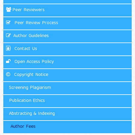
Peer Reviewers
Peer Review Process
Author Guidelines
Contact Us
Open Access Policy
Copyright Notice
Screening Plagiarism
Publication Ethics
Abstracting & Indexing
Author Fees