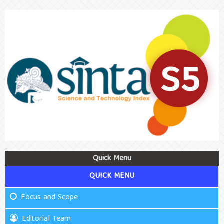
Quick Menu
QUICK MENU
Focus and Scope
Editorial Team