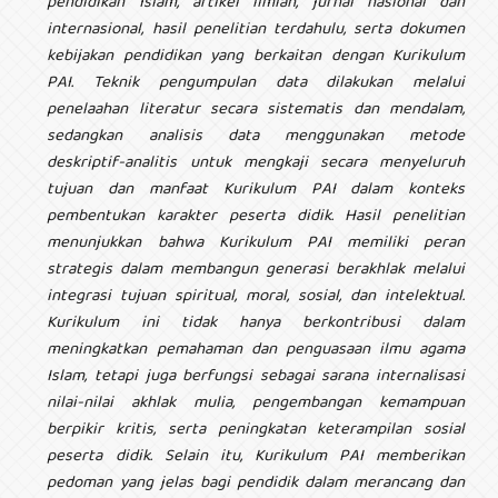
pendidikan Islam, artikel ilmiah, jurnal nasional dan
internasional, hasil penelitian terdahulu, serta dokumen
kebijakan pendidikan yang berkaitan dengan Kurikulum
PAI. Teknik pengumpulan data dilakukan melalui
penelaahan literatur secara sistematis dan mendalam,
sedangkan analisis data menggunakan metode
deskriptif-analitis untuk mengkaji secara menyeluruh
tujuan dan manfaat Kurikulum PAI dalam konteks
pembentukan karakter peserta didik. Hasil penelitian
menunjukkan bahwa Kurikulum PAI memiliki peran
strategis dalam membangun generasi berakhlak melalui
integrasi tujuan spiritual, moral, sosial, dan intelektual.
Kurikulum ini tidak hanya berkontribusi dalam
meningkatkan pemahaman dan penguasaan ilmu agama
Islam, tetapi juga berfungsi sebagai sarana internalisasi
nilai-nilai akhlak mulia, pengembangan kemampuan
berpikir kritis, serta peningkatan keterampilan sosial
peserta didik. Selain itu, Kurikulum PAI memberikan
pedoman yang jelas bagi pendidik dalam merancang dan