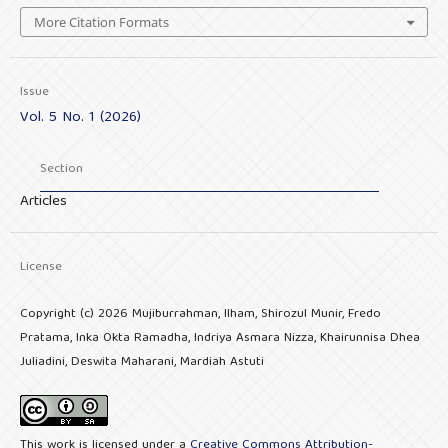
More Citation Formats
Issue
Vol. 5 No. 1 (2026)
Section
Articles
License
Copyright (c) 2026 Mujiburrahman, Ilham, Shirozul Munir, Fredo
Pratama, Inka Okta Ramadha, Indriya Asmara Nizza, Khairunnisa Dhea
Juliadini, Deswita Maharani, Mardiah Astuti
This work is licensed under a
Creative Commons Attribution-