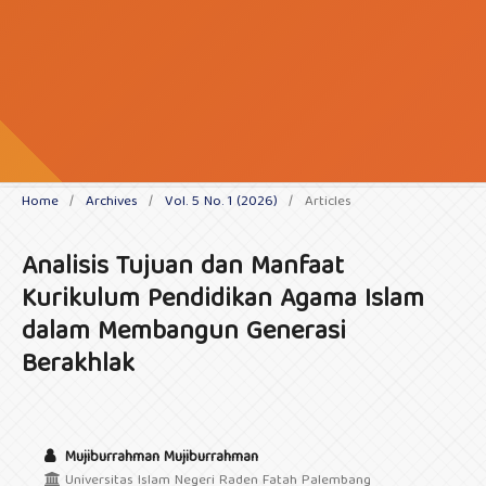
Home
/
Archives
/
Vol. 5 No. 1 (2026)
/
Articles
Analisis Tujuan dan Manfaat
Kurikulum Pendidikan Agama Islam
dalam Membangun Generasi
Berakhlak
Mujiburrahman Mujiburrahman
Universitas Islam Negeri Raden Fatah Palembang