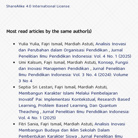
ShareAlike 4.0 International License
.
Most read articles by the same author(s)
Yulia Yulia, Fajri Ismail, Mardiah Astuti,
Analisis Inovasi
dan Perubahan dalam Organisasi Pendidikan
,
Jurnal
Penelitian Ilmu Pendidikan Indonesia: Vol. 4 No. 1 (2025)
Umi Kalsum, Fajri Ismail, Mardiah Astuti,
Konsep, Fungsi
dan Inovasi Manajemen Pendidikan
,
Jurnal Penelitian
Ilmu Pendidikan Indonesia: Vol. 3 No. 4 (2024): Volume
3 No 4
Septia Sri Lestari, Fajri Ismail, Mardiah Astuti,
Membangun Karakter Islami Melalui Pembelajaran
Inovatif Pai: Implementasi Kontekstual, Research Based
Learning, Problem Based Learning, Dan Quantum
Theaching
,
Jurnal Penelitian Ilmu Pendidikan Indonesia:
Vol. 4 No. 1 (2025)
Fitri Sania, Fajri Ismail, Mardiah Astuti,
Analisis Inovasi
Membangun Budaya dan Iklim Sekolah Dalam
Pembentukan Karakter Siswa
,
Jurnal Penelitian Ilmu