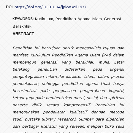
https://doi.org/10.31004/jpion.v5i1.977
DOI:
Kurikulum, Pendidikan Agama Islam, Generasi
KEYWORDS:
Berakhlak
ABSTRACT
Penelitian ini bertujuan untuk menganalisis tujuan dan
manfaat Kurikulum Pendidikan Agama Islam (PAI) dalam
membangun generasi yang berakhlak mulia. Latar
belakang penelitian didasarkan pada urgensi
pengintegrasian nilai-nilai karakter Islami dalam proses
pembelajaran, sehingga pendidikan agama tidak hanya
berorientasi pada penguasaan pengetahuan kognitif,
tetapi juga pada pembentukan moral, sosial, dan spiritual
peserta didik secara komprehensif. Penelitian ini
menggunakan pendekatan kualitatif dengan metode
studi pustaka (library research). Sumber data diperoleh
dari berbagai literatur yang relevan, meliputi buku teks