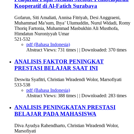
Kooperatif di Al-Fatich Surabaya
Gofarun, Siti Amaliati, Annisa Fitriyah, Desi Anggraeni,
Muhammad Ma’sum, Ihya’ Ulumuddin, Nurul Widadi, Romy
Thoriq Fartonia, Muhammad Masbukhin Ali Musthofa,
Himdatun Nuroniyyah Umar
521-532
pdf (Bahasa Indonesia)
Abstract Views: 731 times | | Downloaded: 370 times
ANALISIS FAKTOR PENINGKAT
PRESTASI BELAJAR SAAT INI
Deswita Syafitri, Christian Wiradendi Wolor, Marsofiyati
533-538
pdf (Bahasa Indonesia)
Abstract Views: 388 times | | Downloaded: 283 times
ANALISIS PENINGKATAN PRESTASI
BELAJAR PADA MAHASISWA
Diva Ayudya Rahendharto, Christian Wiradendi Wolor,
Marsofiyati