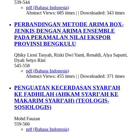
539-544
pdf (Bahasa Indonesia)
Abstract Views: 685 times | | Downloaded: 343 times
PERBANDINGAN METODE ARIMA BOX-
JENKIS DENGAN ARIMA ENSEMBLE
PADA PERAMALAN NILAI EKSPOR
PROVINSI BENGKULU
Qhiky Lioni Tasyah, Rizki Dwi Yanti, Renaldi, Alya Saputri,
Dyah Setyo Rini
545-558
pdf (Bahasa Indonesia)
Abstract Views: 455 times | | Downloaded: 371 times
PENGUATAN KECERDASAN SYARI’AH
KE FADHILAH (AHKAM SYARI’AH KE
MAKARIM SYARI’AH) (TEOLOGIS-
SOSIOLOGIS)
Mohd Fauzan
559-566
pdf (Bahasa Indonesia)