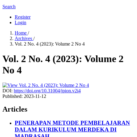
Search
Register
Login
Home
/
Archives
/
Vol. 2 No. 4 (2023): Volume 2 No 4
Vol. 2 No. 4 (2023): Volume 2
No 4
DOI:
https://doi.org/10.31004/jpion.v2i4
Published:
2023-11-12
Articles
PENERAPAN METODE PEMBELAJARAN
DALAM KURIKULUM MERDEKA DI
MADRASAH