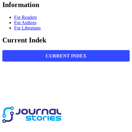
Information
For Readers
For Authors
For Librarians
Current Indek
CURRENT INDEX