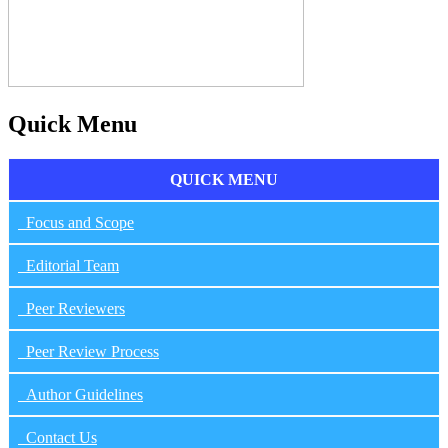
Quick Menu
QUICK MENU
Focus and Scope
Editorial Team
Peer Reviewers
Peer Review Process
Author Guidelines
Contact Us