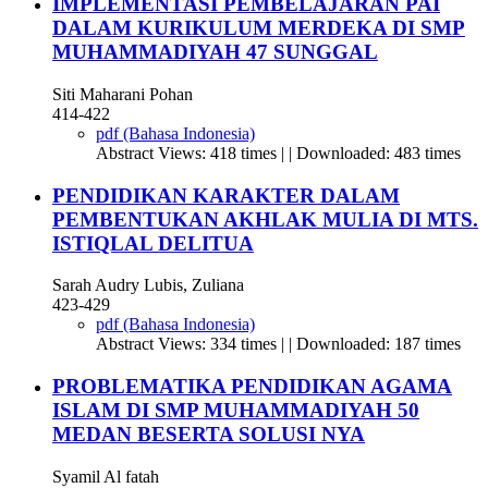
IMPLEMENTASI PEMBELAJARAN PAI
DALAM KURIKULUM MERDEKA DI SMP
MUHAMMADIYAH 47 SUNGGAL
Siti Maharani Pohan
414-422
pdf (Bahasa Indonesia)
Abstract Views: 418 times | | Downloaded: 483 times
PENDIDIKAN KARAKTER DALAM
PEMBENTUKAN AKHLAK MULIA DI MTS.
ISTIQLAL DELITUA
Sarah Audry Lubis, Zuliana
423-429
pdf (Bahasa Indonesia)
Abstract Views: 334 times | | Downloaded: 187 times
PROBLEMATIKA PENDIDIKAN AGAMA
ISLAM DI SMP MUHAMMADIYAH 50
MEDAN BESERTA SOLUSI NYA
Syamil Al fatah