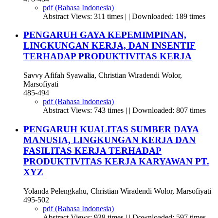
pdf (Bahasa Indonesia)
Abstract Views: 311 times | | Downloaded: 189 times
PENGARUH GAYA KEPEMIMPINAN,
LINGKUNGAN KERJA, DAN INSENTIF
TERHADAP PRODUKTIVITAS KERJA
Savvy Afifah Syawalia, Christian Wiradendi Wolor,
Marsofiyati
485-494
pdf (Bahasa Indonesia)
Abstract Views: 743 times | | Downloaded: 807 times
PENGARUH KUALITAS SUMBER DAYA
MANUSIA, LINGKUNGAN KERJA DAN
FASILITAS KERJA TERHADAP
PRODUKTIVITAS KERJA KARYAWAN PT.
XYZ
Yolanda Pelengkahu, Christian Wiradendi Wolor, Marsofiyati
495-502
pdf (Bahasa Indonesia)
Abstract Views: 938 times | | Downloaded: 597 times