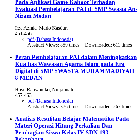
Pada Aplikasi Game Kahoot Terhadap
Evaluasi Pembelajaran PAI di SMP Swasta An-
Nizam Medan
Irza Azmia, Mario Kasduri
451-456
pdf (Bahasa Indonesia)
Abstract Views: 859 times | | Downloaded: 611 times
Peran Pembelajaran PAI dalam Meningkatkan
Kualitas Wawasan Agama Islam pada Era
Digital di SMP SWASTA MUHAMMADIYAH
8 MEDAN
Hasri Rahwaniko, Nurjannah
457-463
pdf (Bahasa Indonesia)
Abstract Views: 376 times | | Downloaded: 267 times
Analisis Kesulitan Belajar Matematika Pada
Materi Operasi Hitung Perkalian Dan
Pembagian Siswa Kelas IV SDN 193
Pekanbaru