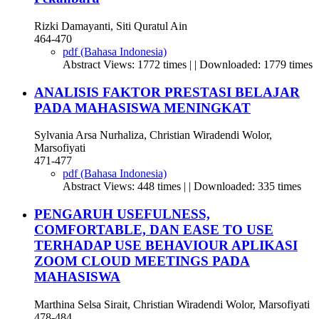
Rizki Damayanti, Siti Quratul Ain
464-470
pdf (Bahasa Indonesia)
Abstract Views: 1772 times | | Downloaded: 1779 times
ANALISIS FAKTOR PRESTASI BELAJAR
PADA MAHASISWA MENINGKAT
Sylvania Arsa Nurhaliza, Christian Wiradendi Wolor,
Marsofiyati
471-477
pdf (Bahasa Indonesia)
Abstract Views: 448 times | | Downloaded: 335 times
PENGARUH USEFULNESS,
COMFORTABLE, DAN EASE TO USE
TERHADAP USE BEHAVIOUR APLIKASI
ZOOM CLOUD MEETINGS PADA
MAHASISWA
Marthina Selsa Sirait, Christian Wiradendi Wolor, Marsofiyati
478-484