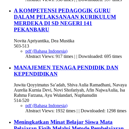
A KOMPETENSI PEDAGOGIK GURU
DALAM PELAKSANAAN KURIKULUM
MERDEKA DI SD NEGERI 141
PEKANBARU
Novita Apriyantika, Dea Mustika
503-513
pdf (Bahasa Indonesia)
Abstract Views: 917 times | | Downloaded: 695 times
MANAJEMEN TENAGA PENDIDIK DAN
KEPENDIDIKAN
Juwita Qoyyimatus Sa’adah, Shiva Aulia Ramadhani, Navaya
Aurelia Kurnia Devi, Novi Shofariyah, Afin NajwaAulia, Isa
Rahma Farzana, Ayu Wulandari, Nuphanudin
514-520
pdf (Bahasa Indonesia)
Abstract Views: 1932 times | | Downloaded: 1298 times
Meningkatkan Minat Belajar Siswa Mata
Pelajaran Fiqih Melalui Metode Pembelajaran