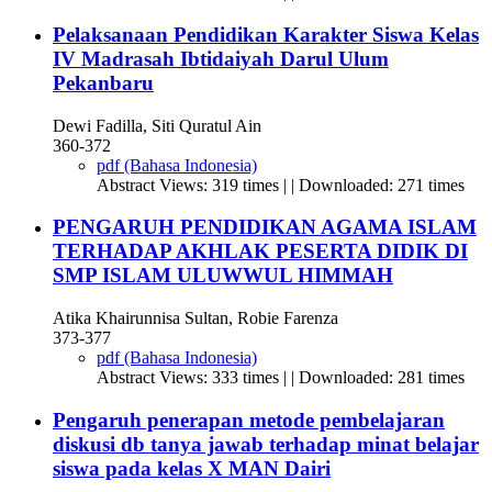
Pelaksanaan Pendidikan Karakter Siswa Kelas
IV Madrasah Ibtidaiyah Darul Ulum
Pekanbaru
Dewi Fadilla, Siti Quratul Ain
360-372
pdf (Bahasa Indonesia)
Abstract Views: 319 times | | Downloaded: 271 times
PENGARUH PENDIDIKAN AGAMA ISLAM
TERHADAP AKHLAK PESERTA DIDIK DI
SMP ISLAM ULUWWUL HIMMAH
Atika Khairunnisa Sultan, Robie Farenza
373-377
pdf (Bahasa Indonesia)
Abstract Views: 333 times | | Downloaded: 281 times
Pengaruh penerapan metode pembelajaran
diskusi db tanya jawab terhadap minat belajar
siswa pada kelas X MAN Dairi