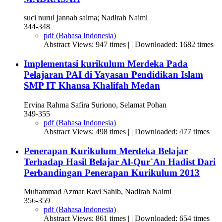
suci nurul jannah salma; Nadlrah Naimi
344-348
pdf (Bahasa Indonesia)
Abstract Views: 947 times | | Downloaded: 1682 times
Implementasi kurikulum Merdeka Pada
Pelajaran PAI di Yayasan Pendidikan Islam
SMP IT Khansa Khalifah Medan
Ervina Rahma Safira Suriono, Selamat Pohan
349-355
pdf (Bahasa Indonesia)
Abstract Views: 498 times | | Downloaded: 477 times
Penerapan Kurikulum Merdeka Belajar
Terhadap Hasil Belajar Al-Qur`An Hadist Dari
Perbandingan Penerapan Kurikulum 2013
Muhammad Azmar Ravi Sahib, Nadlrah Naimi
356-359
pdf (Bahasa Indonesia)
Abstract Views: 861 times | | Downloaded: 654 times