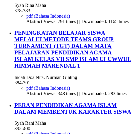
Syah Rina Maha
378-383
pdf (Bahasa Indonesia)
Abstract Views: 791 times | | Downloaded: 1165 times
PENINGKATAN BELAJAR SISWA
MELALUI METODE TEAMS GROUP
TURNAMENT (TGT) DALAM MATA
PELAJARAN PENDIDIKAN AGAMA
ISLAM KELAS VII SMP ISLAM ULUWWUL
HIMMAH MARENDAL 1
Indah Doa Nita, Nurman Ginting
384-391
pdf (Bahasa Indonesia)
Abstract Views: 348 times | | Downloaded: 283 times
PERAN PENDIDIKAN AGAMA ISLAM
DALAM MEMBENTUK KARAKTER SISWA
Syah Rani Maha
392-400
pdf (Bahasa Indonesia)