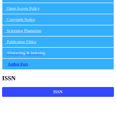
Open Access Policy
Copyright Notice
Screening Plagiarism
Publication Ethics
Abstracting & Indexing
Author Fees
ISSN
ISSN