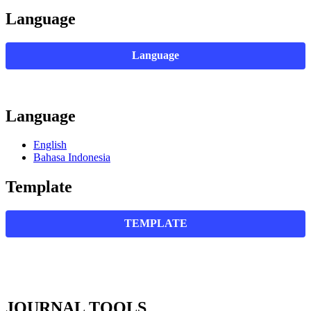
Language
Language
Language
English
Bahasa Indonesia
Template
TEMPLATE
JOURNAL TOOLS