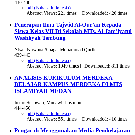
430-438
pdf (Bahasa Indonesia)
Abstract Views: 221 times | | Downloaded: 420 times
Penerapan Ilmu Tajwid Al-Qur’an Kepada
Siswa Kelas VII Di Sekolah MTs. Al-Jam’iyatul
Washliyah Tembung
Nisah Nirwana Sinaga, Muhammad Qorib
439-443
pdf (Bahasa Indonesia)
Abstract Views: 1049 times | | Downloaded: 811 times
ANALISIS KURIKULUM MERDEKA
BELAJAR KAMPUS MERDEKA DI MTS
ISLAMIYAH MEDAN
Imam Setiawan, Munawir Pasaribu
444-450
pdf (Bahasa Indonesia)
Abstract Views: 551 times | | Downloaded: 410 times
Pengaruh Menggunakan Media Pembelajaran